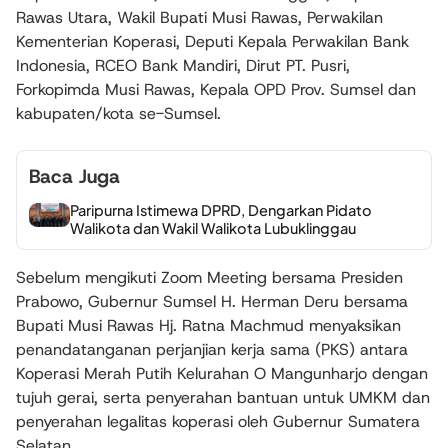
Rawas Utara, Wakil Bupati Musi Rawas, Perwakilan
Kementerian Koperasi, Deputi Kepala Perwakilan Bank
Indonesia, RCEO Bank Mandiri, Dirut PT. Pusri,
Forkopimda Musi Rawas, Kepala OPD Prov. Sumsel dan
kabupaten/kota se-Sumsel.
Baca Juga
Paripurna Istimewa DPRD, Dengarkan Pidato
Walikota dan Wakil Walikota Lubuklinggau
Sebelum mengikuti Zoom Meeting bersama Presiden
Prabowo, Gubernur Sumsel H. Herman Deru bersama
Bupati Musi Rawas Hj. Ratna Machmud menyaksikan
penandatanganan perjanjian kerja sama (PKS) antara
Koperasi Merah Putih Kelurahan O Mangunharjo dengan
tujuh gerai, serta penyerahan bantuan untuk UMKM dan
penyerahan legalitas koperasi oleh Gubernur Sumatera
Selatan.