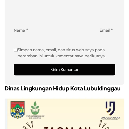
Nama
*
Email
*
Simpan nama, email, dan situs web saya pada
peramban ini untuk komentar saya berikutnya.
Dinas Lingkungan Hidup Kota Lubuklinggau