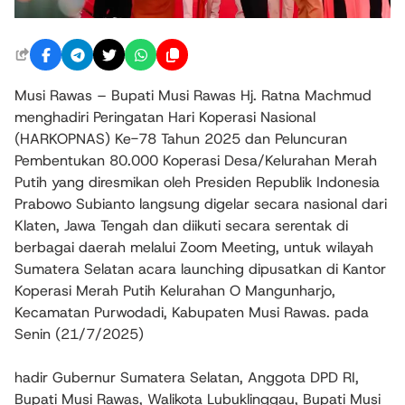
Musi Rawas – Bupati Musi Rawas Hj. Ratna Machmud
menghadiri Peringatan Hari Koperasi Nasional
(HARKOPNAS) Ke-78 Tahun 2025 dan Peluncuran
Pembentukan 80.000 Koperasi Desa/Kelurahan Merah
Putih yang diresmikan oleh Presiden Republik Indonesia
Prabowo Subianto langsung digelar secara nasional dari
Klaten, Jawa Tengah dan diikuti secara serentak di
berbagai daerah melalui Zoom Meeting, untuk wilayah
Sumatera Selatan acara launching dipusatkan di Kantor
Koperasi Merah Putih Kelurahan O Mangunharjo,
Kecamatan Purwodadi, Kabupaten Musi Rawas. pada
Senin (21/7/2025)
hadir Gubernur Sumatera Selatan, Anggota DPD RI,
Bupati Musi Rawas, Walikota Lubuklinggau, Bupati Musi