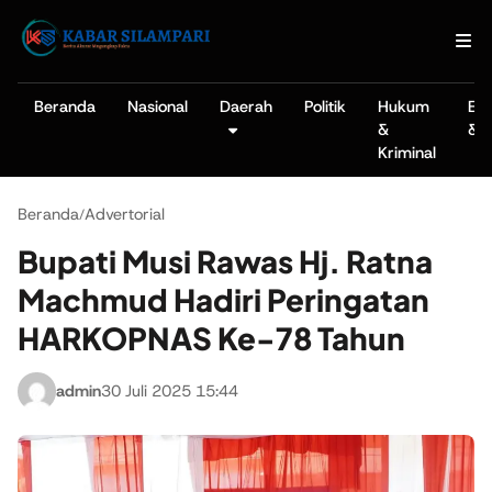
Beranda
Nasional
Daerah
Politik
Hukum
Ek
&
& B
Kriminal
Beranda
Advertorial
/
Bupati Musi Rawas Hj. Ratna
Machmud Hadiri Peringatan
HARKOPNAS Ke-78 Tahun
admin
30 Juli 2025 15:44