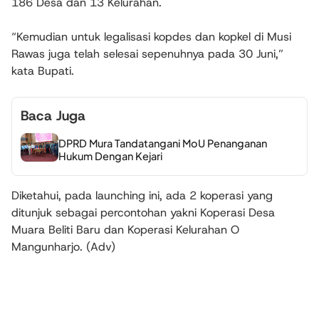
186 Desa dan 13 Kelurahan.
“Kemudian untuk legalisasi kopdes dan kopkel di Musi
Rawas juga telah selesai sepenuhnya pada 30 Juni,”
kata Bupati.
Baca Juga
DPRD Mura Tandatangani MoU Penanganan
Hukum Dengan Kejari
Diketahui, pada launching ini, ada 2 koperasi yang
ditunjuk sebagai percontohan yakni Koperasi Desa
Muara Beliti Baru dan Koperasi Kelurahan O
Mangunharjo. (Adv)