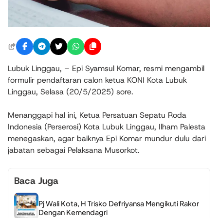
Lubuk Linggau, – Epi Syamsul Komar, resmi mengambil
formulir pendaftaran calon ketua KONI Kota Lubuk
Linggau, Selasa (20/5/2025) sore.
Menanggapi hal ini, Ketua Persatuan Sepatu Roda
Indonesia (Perserosi) Kota Lubuk Linggau, Ilham Palesta
menegaskan, agar baiknya Epi Komar mundur dulu dari
jabatan sebagai Pelaksana Musorkot.
Baca Juga
Pj Wali Kota, H Trisko Defriyansa Mengikuti Rakor
Dengan Kemendagri