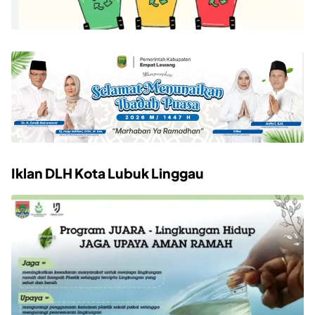
Iklan DLH Kota Lubuk Linggau