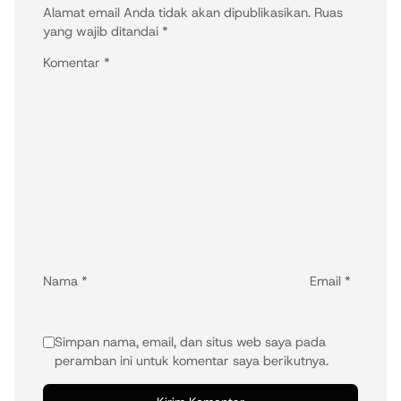
Alamat email Anda tidak akan dipublikasikan.
Ruas
yang wajib ditandai
*
Komentar
*
Nama
*
Email
*
Simpan nama, email, dan situs web saya pada
peramban ini untuk komentar saya berikutnya.