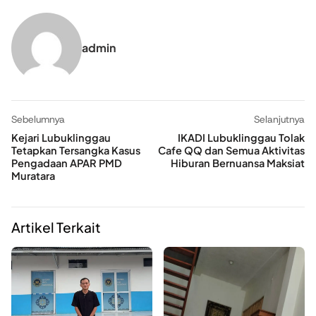
admin
Sebelumnya
Selanjutnya
Kejari Lubuklinggau
IKADI Lubuklinggau Tolak
Tetapkan Tersangka Kasus
Cafe QQ dan Semua Aktivitas
Pengadaan APAR PMD
Hiburan Bernuansa Maksiat
Muratara
Artikel Terkait