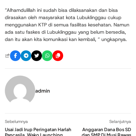
‎”Alhamdulillah ini sudah bisa dilaksanakan dan bisa
dirasakan oleh masyarakat kota Lubuklinggau cukup
menggunakan KTP di semua fasilitas kesehatan. Namun
ada satu faskes di Lubuklinggau yang belum bersedia,
dan itu akan kita komunikasi kan kembali, ” ungkapnya.
admin
Sebelumnya
Selanjutnya
Usai Jadi Irup Peringatan Harlah
Anggaran Dana Bos SD
Pancasila, Wako Launching
dan SMP Di Musi Rawas