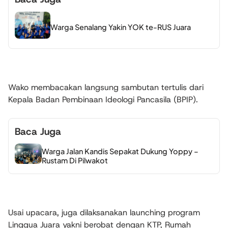
Warga Senalang Yakin YOK te-RUS Juara
‎Wako membacakan langsung sambutan tertulis dari
Kepala Badan Pembinaan Ideologi Pancasila (BPIP).
Baca Juga
Warga Jalan Kandis Sepakat Dukung Yoppy –
Rustam Di Pilwakot
‎Usai upacara, juga dilaksanakan launching program
Linggua Juara yakni berobat dengan KTP, Rumah