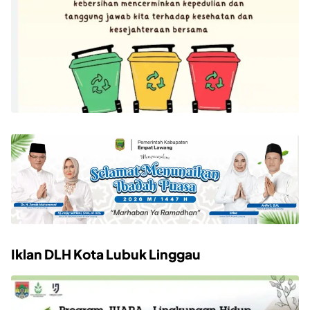
Iklan DLH Kota Lubuk Linggau