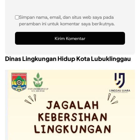
Simpan nama, email, dan situs web saya pada
peramban ini untuk komentar saya berikutnya.
Dinas Lingkungan Hidup Kota Lubuklinggau