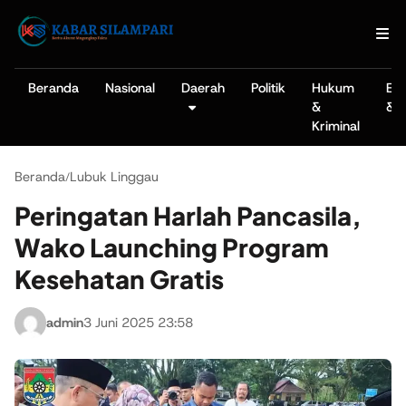
Beranda
Nasional
Daerah
Politik
Hukum
Ek
&
& B
Kriminal
Beranda
Lubuk Linggau
/
Peringatan Harlah Pancasila,
Wako Launching Program
Kesehatan Gratis
admin
3 Juni 2025 23:58