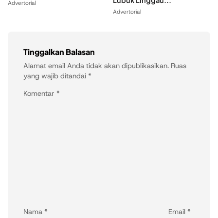
Advertorial
Advertorial
Tinggalkan Balasan
Alamat email Anda tidak akan dipublikasikan.
Ruas
yang wajib ditandai
*
Komentar
*
Nama
*
Email
*