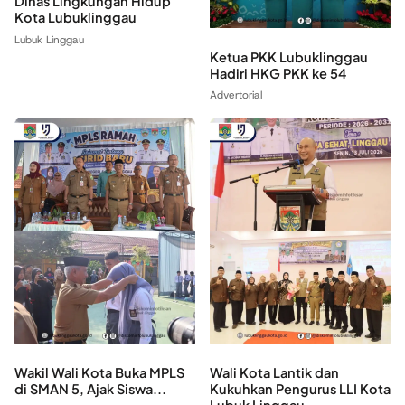
Dinas Lingkungan Hidup
Kota Lubuklinggau
Lubuk Linggau
‎Ketua PKK Lubuklinggau
Hadiri HKG PKK ke 54
Advertorial
Wakil Wali Kota Buka MPLS
Wali Kota Lantik dan
di SMAN 5, Ajak Siswa...
Kukuhkan Pengurus LLI Kota
Lubuk Linggau...